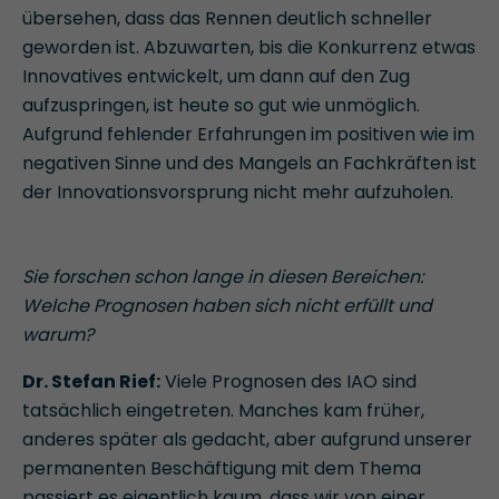
übersehen, dass das Rennen deutlich schneller
geworden ist. Abzuwarten, bis die Konkurrenz etwas
Innovatives entwickelt, um dann auf den Zug
aufzuspringen, ist heute so gut wie unmöglich.
Aufgrund fehlender Erfahrungen im positiven wie im
negativen Sinne und des Mangels an Fachkräften ist
der Innovationsvorsprung nicht mehr aufzuholen.
Sie forschen schon lange in diesen Bereichen:
Welche Prognosen haben sich nicht erfüllt und
warum?
Dr. Stefan Rief:
Viele Prognosen des IAO sind
tatsächlich eingetreten. Manches kam früher,
anderes später als gedacht, aber aufgrund unserer
permanenten Beschäftigung mit dem Thema
passiert es eigentlich kaum, dass wir von einer