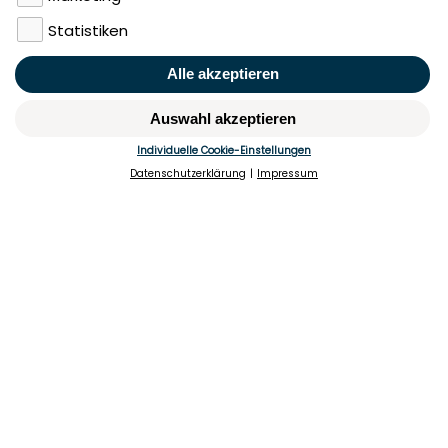
Impressum
Datenschutz
Nutzungsbedingungen
Mieten
Vermieten
Über uns
Presse
Geldwäschegesetz
Rufen Sie uns gerne an:
+49 (0)40 349 14 194