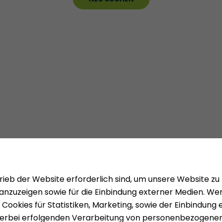
Mieten
Über uns