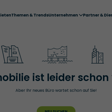
ieten
Themen & Trends
Unternehmen
Partner & Die
ter ABC
bilie ist leider schon
Aber Ihr neues Büro wartet schon auf Sie!
NEU SUCHEN