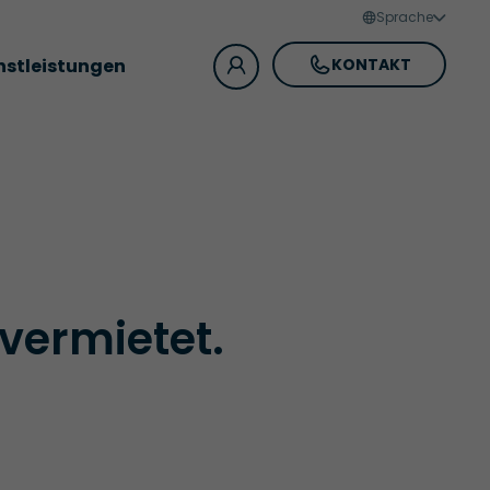
Sprache
nstleistungen
KONTAKT
 vermietet.