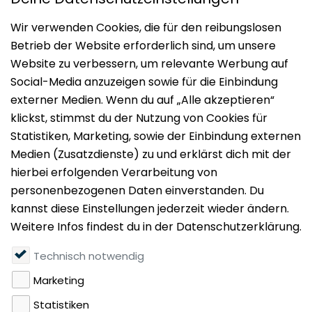
WEITERE TOP-IMMOBILIEN
Impressum
Datenschutz
Nutzungsbedingungen
Mieten
Vermieten
Über uns
Presse
Geldwäschegesetz