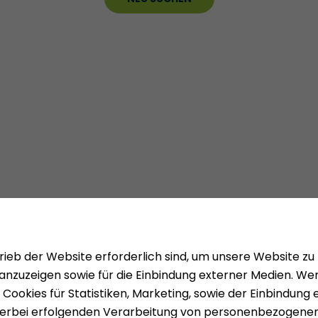
Mieten
Über uns