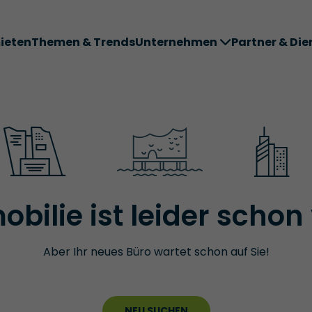
ieten
Themen & Trends
Unternehmen
Partner & Die
ter ABC
bilie ist leider schon
Aber Ihr neues Büro wartet schon auf Sie!
NEU SUCHEN