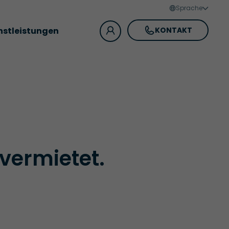
Sprache
nstleistungen
KONTAKT
 vermietet.