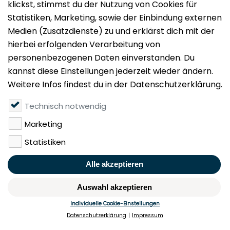
Impressum
Datenschutz
Nutzungsbedingungen
Mieten
Vermieten
Über uns
Presse
Geldwäschegesetz
Rufen Sie uns gerne an:
+49 (0)40 349 14 194