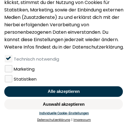
Impressum
Datenschutz
Nutzungsbedingungen
Mieten
Vermieten
Über uns
Presse
Geldwäschegesetz
Rufen Sie uns gerne an:
+49 (0)40 349 14 194