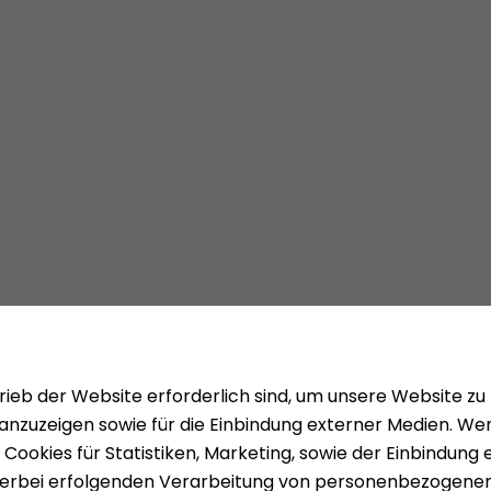
Mieten
Über uns