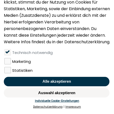
Impressum
Datenschutz
Nutzungsbedingungen
Mieten
Vermieten
Über uns
Presse
Geldwäschegesetz
Rufen Sie uns gerne an:
+49 (0)40 349 14 194