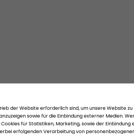
Mieten
Über uns