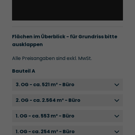
Flächen im Überblick - für Grundriss bitte
ausklappen
Alle Preisangaben sind exkl. MwSt.
Bauteil A
3. OG - ca. 521 m² - Büro
2. OG - ca. 2.564 m² - Büro
1. OG - ca. 553 m² - Büro
1. OG - ca. 254 m² - Büro