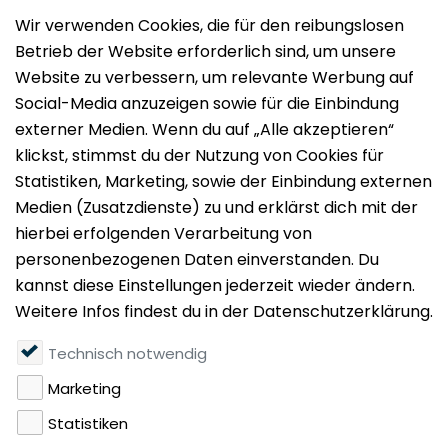
Impressum
Datenschutz
Nutzungsbedingungen
Mieten
Vermieten
Über uns
Presse
Geldwäschegesetz