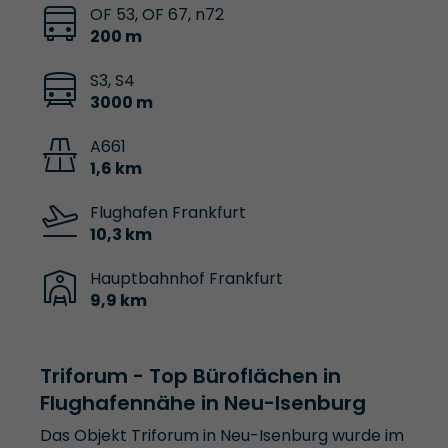
OF 53, OF 67, n72
200 m
S3, S4
3000 m
A661
1,6 km
Flughafen Frankfurt
10,3 km
Hauptbahnhof Frankfurt
9,9 km
Triforum - Top Büroflächen in
Flughafennähe in Neu-Isenburg
Das Objekt Triforum in Neu-Isenburg wurde im