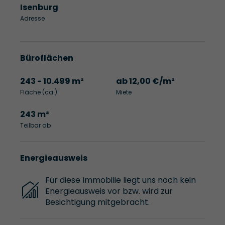
Isenburg
Adresse
Büroflächen
243 - 10.499 m²
ab 12,00 €/m²
Fläche (ca.)
Miete
243 m²
Teilbar ab
Energieausweis
Für diese Immobilie liegt uns noch kein
Energieausweis vor bzw. wird zur
Besichtigung mitgebracht.