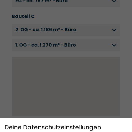
EG - ca. 757 m² - Büro
Bauteil C
2. OG - ca. 1.186 m² - Büro
1. OG - ca. 1.270 m² - Büro