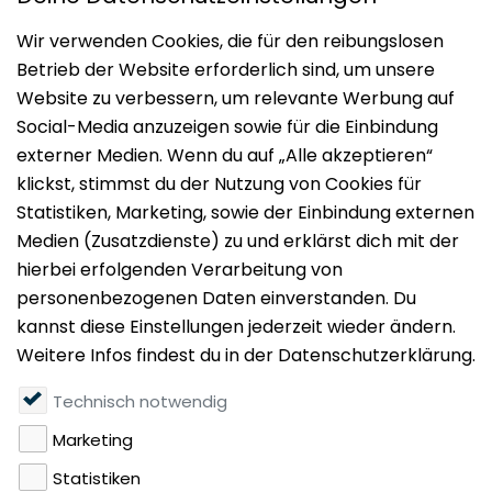
Impressum
Datenschutz
Nutzungsbedingungen
Mieten
Vermieten
Über uns
Presse
Geldwäschegesetz