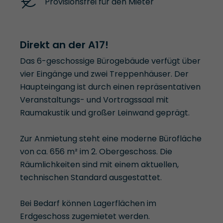
Provisionsfrei für den Mieter
Direkt an der A17!
Das 6-geschossige Bürogebäude verfügt über
vier Eingänge und zwei Treppenhäuser. Der
Haupteingang ist durch einen repräsentativen
Veranstaltungs- und Vortragssaal mit
Raumakustik und großer Leinwand geprägt.
Zur Anmietung steht eine moderne Bürofläche
von ca. 656 m² im 2. Obergeschoss. Die
Räumlichkeiten sind mit einem aktuellen,
technischen Standard ausgestattet.
Bei Bedarf können Lagerflächen im
Erdgeschoss zugemietet werden.