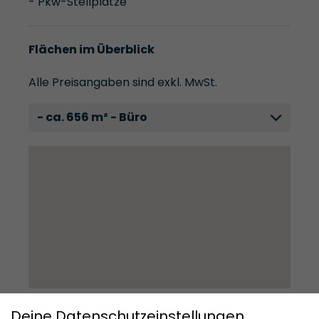
- Pkw-Stellplätze
Flächen im Überblick
Alle Preisangaben sind exkl. MwSt.
- ca. 656 m² - Büro