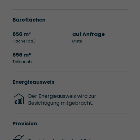
Büroflächen
656 m²
auf Anfrage
Fläche (ca.)
Miete
656 m²
Teilbar ab
Energieausweis
Der Energieausweis wird zur
Besichtigung mitgebracht.
Provision