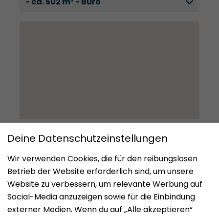
- ca. 502 m² - Büro