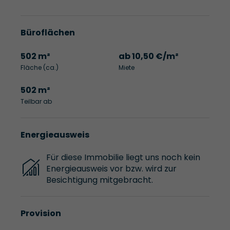
Büroflächen
502 m²
ab 10,50 €/m²
Fläche (ca.)
Miete
502 m²
Teilbar ab
Energieausweis
Für diese Immobilie liegt uns noch kein
Energieausweis vor bzw. wird zur
Besichtigung mitgebracht.
Provision