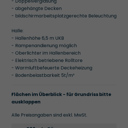
- Doppelverglasung
- abgehängte Decken
- bildschirmarbeitsplatzgerechte Beleuchtung
Halle:
- Hallenhöhe 6,5 m UKB
- Rampenandienung möglich
- Oberlichter im Hallenbereich
- Elektrisch betriebene Rolltore
- Warmluftbefeuerte Deckeheizung
- Bodenbelastbarkeit 5t/m²
Flächen im Überblick - für Grundriss bitte
ausklappen
Alle Preisangaben sind exkl. MwSt.