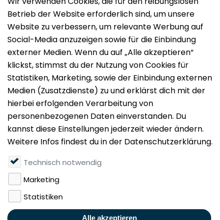
Impressum
Datenschutz
Nutzungsbedingungen
Mieten
Vermieten
Über uns
Presse
Geldwäschegesetz