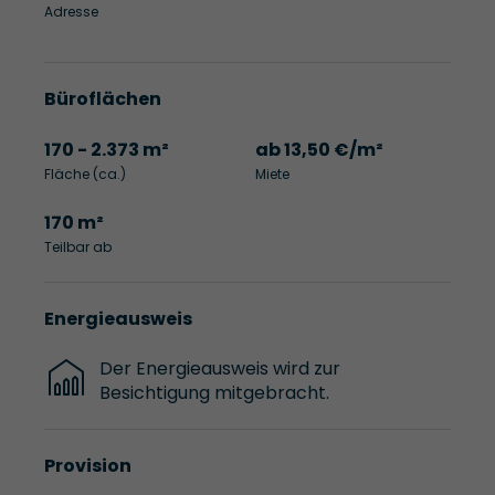
Adresse
Büroflächen
170 - 2.373 m²
ab 13,50 €/m²
Fläche (ca.)
Miete
170 m²
Teilbar ab
Energieausweis
Der Energieausweis wird zur
Besichtigung mitgebracht.
Provision