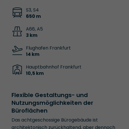
S3, S4
650 m
A66, A5
3 km
Flughafen Frankfurt
14 km
Hauptbahnhof Frankfurt
10,5 km
Flexible Gestaltungs- und
Nutzungsmöglichkeiten der
Büroflächen
Das achtgeschossige Bürogebäude ist
architektonisch zurückhaltend, aber dennoch