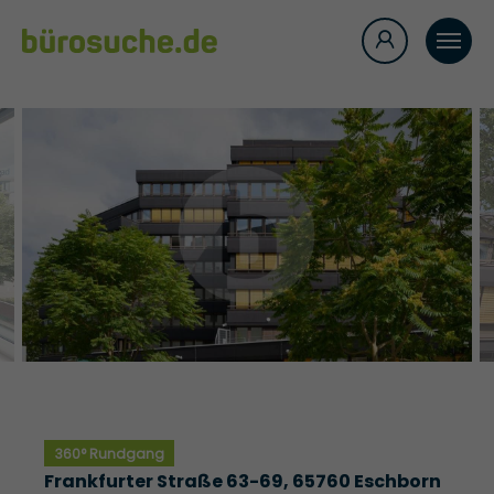
360° Rundgang
Frankfurter Straße 63-69, 65760 Eschborn