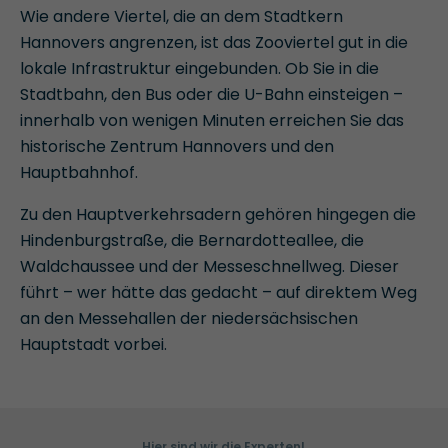
Wie andere Viertel, die an dem Stadtkern
Hannovers angrenzen, ist das Zooviertel gut in die
lokale Infrastruktur eingebunden. Ob Sie in die
Stadtbahn, den Bus oder die U-Bahn einsteigen –
innerhalb von wenigen Minuten erreichen Sie das
historische Zentrum Hannovers und den
Hauptbahnhof.
Zu den Hauptverkehrsadern gehören hingegen die
Hindenburgstraße, die Bernardotteallee, die
Waldchaussee und der Messeschnellweg. Dieser
führt – wer hätte das gedacht – auf direktem Weg
an den Messehallen der niedersächsischen
Hauptstadt vorbei.
Hier sind wir die Experten!