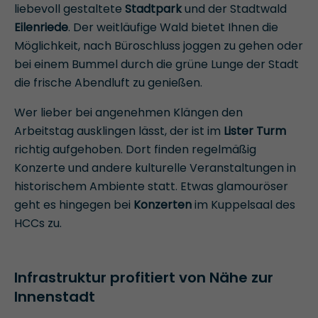
liebevoll gestaltete
Stadtpark
und der Stadtwald
Eilenriede
. Der weitläufige Wald bietet Ihnen die
Möglichkeit, nach Büroschluss joggen zu gehen oder
bei einem Bummel durch die grüne Lunge der Stadt
die frische Abendluft zu genießen.
Wer lieber bei angenehmen Klängen den
Arbeitstag ausklingen lässt, der ist im
Lister Turm
richtig aufgehoben. Dort finden regelmäßig
Konzerte und andere kulturelle Veranstaltungen in
historischem Ambiente statt. Etwas glamouröser
geht es hingegen bei
Konzerten
im Kuppelsaal des
HCCs zu.
Infrastruktur profitiert von Nähe zur
Innenstadt