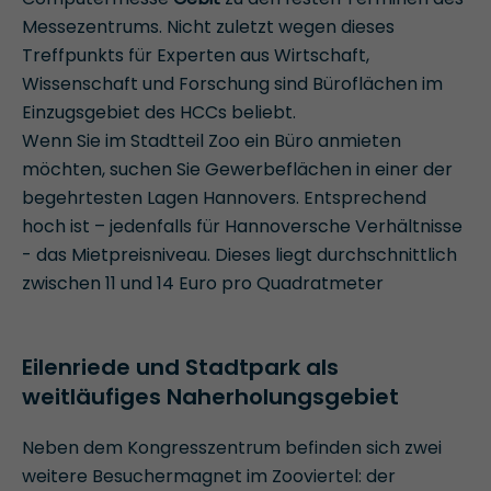
Messezentrums. Nicht zuletzt wegen dieses
Treffpunkts für Experten aus Wirtschaft,
Wissenschaft und Forschung sind Büroflächen im
Einzugsgebiet des HCCs beliebt.
Wenn Sie im Stadtteil Zoo ein Büro anmieten
möchten, suchen Sie Gewerbeflächen in einer der
begehrtesten Lagen Hannovers. Entsprechend
hoch ist – jedenfalls für Hannoversche Verhältnisse
- das Mietpreisniveau. Dieses liegt durchschnittlich
zwischen 11 und 14 Euro pro Quadratmeter
Eilenriede und Stadtpark als
weitläufiges Naherholungsgebiet
Neben dem Kongresszentrum befinden sich zwei
weitere Besuchermagnet im Zooviertel: der