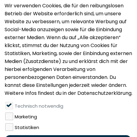
Impressum
Datenschutz
Nutzungsbedingungen
Mieten
Vermieten
Über uns
Presse
Geldwäschegesetz