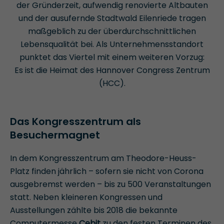
der Gründerzeit, aufwendig renovierte Altbauten
und der ausufernde Stadtwald Eilenriede tragen
maßgeblich zu der überdurchschnittlichen
Lebensqualität bei. Als Unternehmensstandort
punktet das Viertel mit einem weiteren Vorzug:
Es ist die Heimat des
Hannover Congress Zentrum
(HCC).
Das Kongresszentrum als
Besuchermagnet
In dem Kongresszentrum am Theodore-Heuss-
Platz finden jährlich – sofern sie nicht von Corona
ausgebremst werden – bis zu 500 Veranstaltungen
statt. Neben kleineren Kongressen und
Ausstellungen zählte bis 2018 die bekannte
Computermesse
Cebit
zu den festen Terminen des