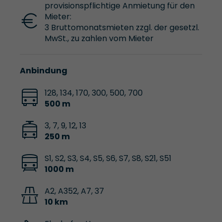
provisionspflichtige Anmietung für den
Mieter:
3 Bruttomonatsmieten zzgl. der gesetzl.
MwSt., zu zahlen vom Mieter
Anbindung
128, 134, 170, 300, 500, 700
500 m
3, 7, 9, 12, 13
250 m
S1, S2, S3, S4, S5, S6, S7, S8, S21, S51
1000 m
A2, A352, A7, 37
10 km