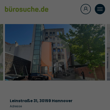
Leinstraße 31, 30159 Hannover
Adresse