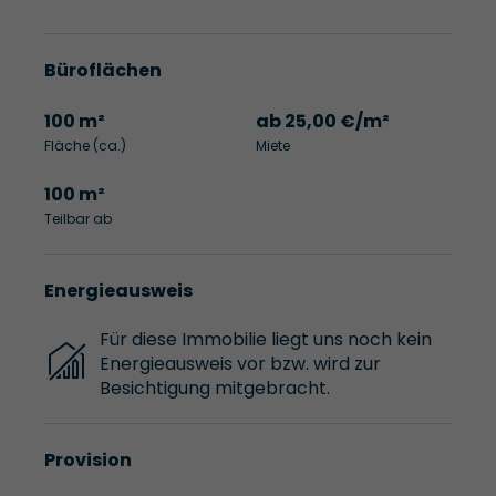
Büroflächen
100 m²
ab 25,00 €/m²
Fläche (ca.)
Miete
100 m²
Teilbar ab
Energieausweis
Für diese Immobilie liegt uns noch kein
Energieausweis vor bzw. wird zur
Besichtigung mitgebracht.
Provision