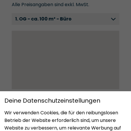
Alle Preisangaben sind exkl. MwSt.
1. OG - ca. 100 m² - Büro