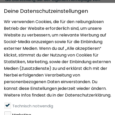
Corealis und erhöht deren Online-Präsenz in der
Region Düsseldorf maßgeblich.
Wir freuen uns auf weitere Partner in naher Zukunft.
Hier sind wir die Experten!
Ihr neues Büro in Düsseldorf!
JETZT FINDEN