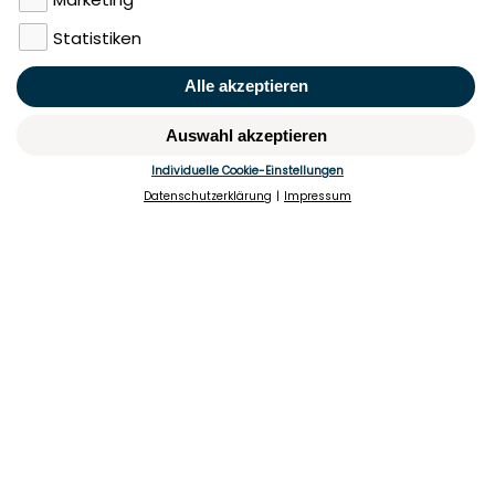
Impressum
Datenschutz
Nutzungsbedingungen
Mieten
Vermieten
Über uns
Presse
Geldwäschegesetz
Rufen Sie uns gerne an:
+49 (0)40 349 14 194