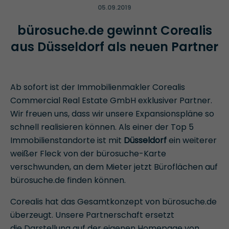
05.09.2019
bürosuche.de gewinnt Corealis
aus Düsseldorf als neuen Partner
Ab sofort ist der Immobilienmakler Corealis
Commercial Real Estate GmbH exklusiver Partner.
Wir freuen uns, dass wir unsere Expansionspläne so
schnell realisieren können. Als einer der Top 5
Immobilienstandorte ist mit
Düsseldorf
ein weiterer
weißer Fleck von der bürosuche-Karte
verschwunden, an dem Mieter jetzt Büroflächen auf
bürosuche.de finden können.
Corealis hat das Gesamtkonzept von bürosuche.de
überzeugt. Unsere Partnerschaft ersetzt
die Darstellung auf der eigenen Homepage von