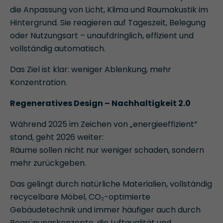
die Anpassung von Licht, Klima und Raumakustik im
Hintergrund. Sie reagieren auf Tageszeit, Belegung
oder Nutzungsart – unaufdringlich, effizient und
vollständig automatisch.
Das Ziel ist klar: weniger Ablenkung, mehr
Konzentration.
Regeneratives Design – Nachhaltigkeit 2.0
Während 2025 im Zeichen von „energieeffizient“
stand, geht 2026 weiter:
Räume sollen nicht nur weniger schaden, sondern
mehr zurückgeben.
Das gelingt durch natürliche Materialien, vollständig
recycelbare Möbel, CO₂-optimierte
Gebäudetechnik und immer häufiger auch durch
Begrünungskonzepte, die Luftqualität und