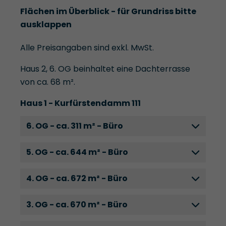
Flächen im Überblick - für Grundriss bitte
ausklappen
Alle Preisangaben sind exkl. MwSt.
Haus 2, 6. OG beinhaltet eine Dachterrasse
von ca. 68 m².
Haus 1 - Kurfürstendamm 111
6. OG - ca. 311 m² - Büro
5. OG - ca. 644 m² - Büro
4. OG - ca. 672 m² - Büro
3. OG - ca. 670 m² - Büro