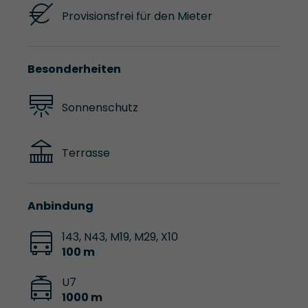
Provisionsfrei für den Mieter
Besonderheiten
Sonnenschutz
Terrasse
Anbindung
143, N43, M19, M29, X10
100 m
U7
1000 m