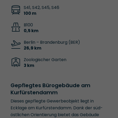
S41, S42, S45, S46
100 m
B100
0,5 km
Berlin – Brandenburg (BER)
26,9 km
Zoologischer Garten
3 km
Gepflegtes Bürogebäude am
Kurfürstendamm
Dieses gepflegte Gewerbeobjekt liegt in
Ecklage am Kurfürstendamm. Dank der süd-
östlichen Orientierung bietet das Gebäude