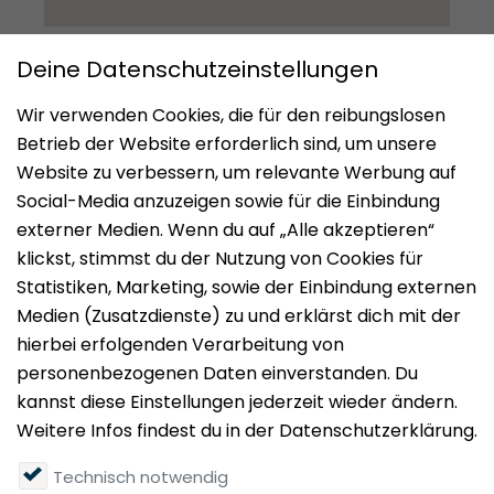
Impressum
Datenschutz
Nutzungsbedingungen
Mieten
Vermieten
Über uns