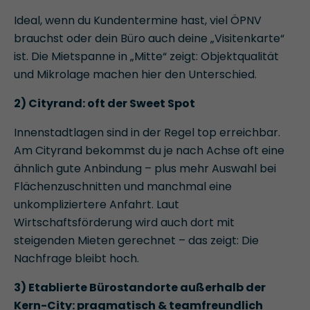
Ideal, wenn du Kundentermine hast, viel ÖPNV
brauchst oder dein Büro auch deine „Visitenkarte“
ist. Die Mietspanne in „Mitte“ zeigt: Objektqualität
und Mikrolage machen hier den Unterschied.
2) Cityrand: oft der Sweet Spot
Innenstadtlagen sind in der Regel top erreichbar.
Am Cityrand bekommst du je nach Achse oft eine
ähnlich gute Anbindung – plus mehr Auswahl bei
Flächenzuschnitten und manchmal eine
unkompliziertere Anfahrt. Laut
Wirtschaftsförderung wird auch dort mit
steigenden Mieten gerechnet – das zeigt: Die
Nachfrage bleibt hoch.
3) Etablierte Bürostandorte außerhalb der
Kern-City: pragmatisch & teamfreundlich