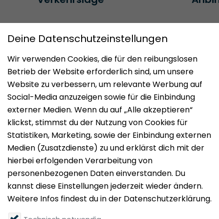
WEITERE TOP-IMMOBILIEN
Impressum
Datenschutz
Nutzungsbedingungen
Mieten
Vermieten