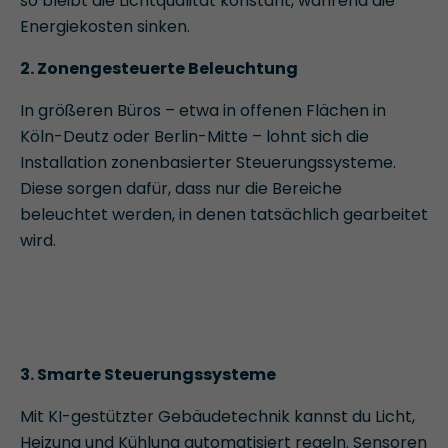
so bleibt die Lichtqualität konstant, während die
Energiekosten sinken.
2. Zonengesteuerte Beleuchtung
In größeren Büros – etwa in offenen Flächen in
Köln-Deutz oder Berlin-Mitte – lohnt sich die
Installation zonenbasierter Steuerungssysteme.
Diese sorgen dafür, dass nur die Bereiche
beleuchtet werden, in denen tatsächlich gearbeitet
wird.
3. Smarte Steuerungssysteme
Mit KI-gestützter Gebäudetechnik kannst du Licht,
Heizung und Kühlung automatisiert regeln. Sensoren