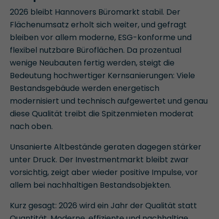
2026 bleibt Hannovers Büromarkt stabil. Der
Flächenumsatz erholt sich weiter, und gefragt
bleiben vor allem moderne, ESG-konforme und
flexibel nutzbare Büroflächen. Da prozentual
wenige Neubauten fertig werden, steigt die
Bedeutung hochwertiger Kernsanierungen: Viele
Bestandsgebäude werden energetisch
modernisiert und technisch aufgewertet und genau
diese Qualität treibt die Spitzenmieten moderat
nach oben.
Unsanierte Altbestände geraten dagegen stärker
unter Druck. Der Investmentmarkt bleibt zwar
vorsichtig, zeigt aber wieder positive Impulse, vor
allem bei nachhaltigen Bestandsobjekten.
Kurz gesagt: 2026 wird ein Jahr der Qualität statt
Quantität. Moderne, effiziente und nachhaltige