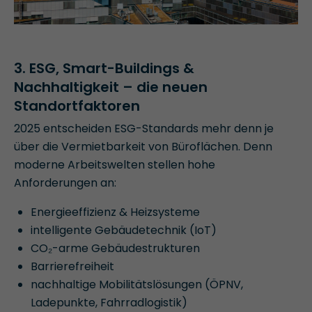
3. ESG, Smart-Buildings &
Nachhaltigkeit – die neuen
Standortfaktoren
2025 entscheiden ESG-Standards mehr denn je
über die Vermietbarkeit von Büroflächen. Denn
moderne Arbeitswelten stellen hohe
Anforderungen an:
Energieeffizienz & Heizsysteme
intelligente Gebäudetechnik (IoT)
CO₂-arme Gebäudestrukturen
Barrierefreiheit
nachhaltige Mobilitätslösungen (ÖPNV,
Ladepunkte, Fahrradlogistik)