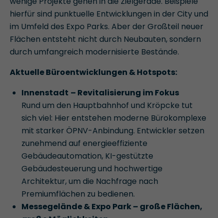
wenige Projekte gehen in die Zielgerade. Beispiele
hierfür sind punktuelle Entwicklungen in der City und
im Umfeld des Expo Parks. Aber der Großteil neuer
Flächen entsteht nicht durch Neubauten, sondern
durch umfangreich modernisierte Bestände.
Aktuelle Büroentwicklungen & Hotspots:
Innenstadt
– Revitalisierung im Fokus
Rund um den Hauptbahnhof und Kröpcke tut
sich viel: Hier entstehen moderne Bürokomplexe
mit starker ÖPNV-Anbindung. Entwickler setzen
zunehmend auf energieeffiziente
Gebäudeautomation, KI-gestützte
Gebäudesteuerung und hochwertige
Architektur, um die Nachfrage nach
Premiumflächen zu bedienen.
Messegelände & Expo Park – große Flächen,