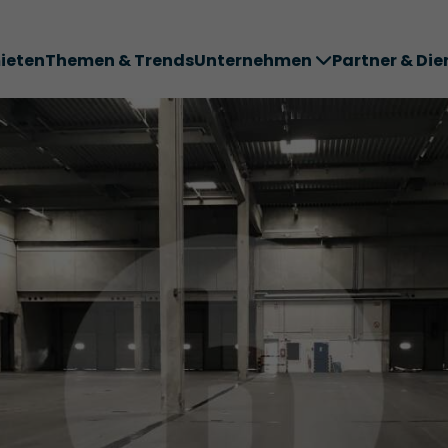
ieten
Themen & Trends
Unternehmen
Partner & Die
ter ABC