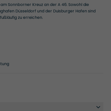
t am Sonnborner Kreuz an der A 46. Sowohl die
ughafen Düsseldorf und der Duisburger Hafen sind
fußläufig zu erreichen.
htung