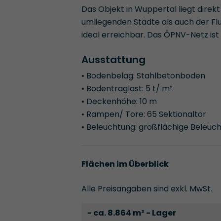
Das Objekt in Wuppertal liegt direk
umliegenden Städte als auch der Fl
ideal erreichbar. Das ÖPNV-Netz ist 
Ausstattung
• Bodenbelag: Stahlbetonboden
• Bodentraglast: 5 t/ m²
• Deckenhöhe: 10 m
• Rampen/ Tore: 65 Sektionaltor
• Beleuchtung: großflächige Beleuc
Flächen im Überblick
Alle Preisangaben sind exkl. MwSt.
- ca. 8.864 m² - Lager