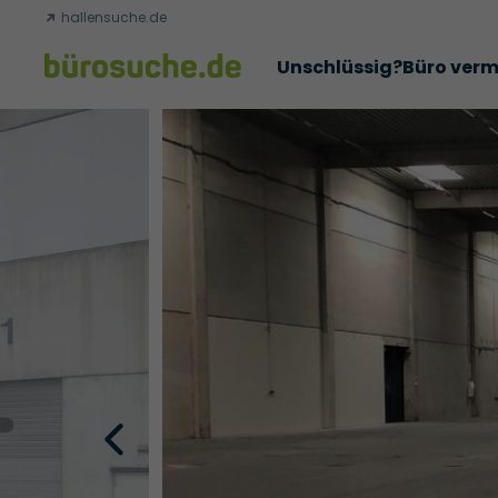
hallensuche.de
Unschlüssig?
Büro verm
Erfolgsgeschichten
Abschlüsse
Über uns
Büromie