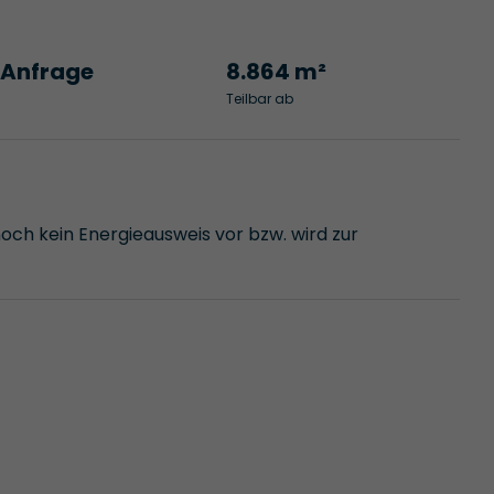
 Anfrage
8.864 m²
Teilbar ab
noch kein Energieausweis vor bzw. wird zur