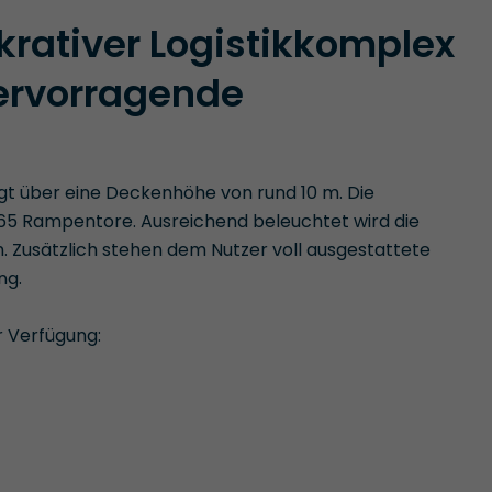
krativer Logistikkomplex
hervorragende
t über eine Deckenhöhe von rund 10 m. Die
 65 Rampentore. Ausreichend beleuchtet wird die
. Zusätzlich stehen dem Nutzer voll ausgestattete
ng.
r Verfügung: