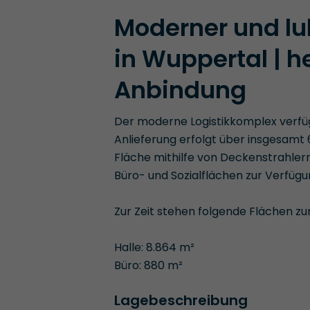
Moderner und lu
in Wuppertal | 
Anbindung
Der moderne Logistikkomplex verfüg
Anlieferung erfolgt über insgesamt
Fläche mithilfe von Deckenstrahlern
Büro- und Sozialflächen zur Verfügu
Zur Zeit stehen folgende Flächen zu
Halle: 8.864 m²
Büro: 880 m²
Lagebeschreibung