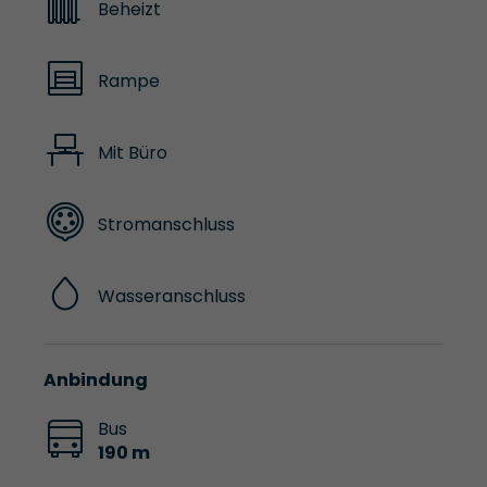
Beheizt
Rampe
Mit Büro
Stromanschluss
Wasseranschluss
Anbindung
Bus
190 m