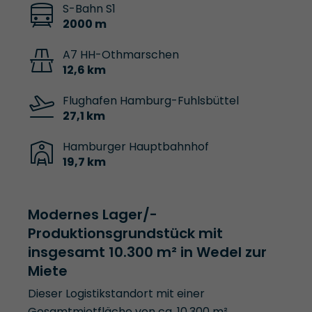
S-Bahn S1
2000 m
A7 HH-Othmarschen
12,6 km
Flughafen Hamburg-Fuhlsbüttel
27,1 km
Hamburger Hauptbahnhof
19,7 km
Modernes Lager/-
Produktionsgrundstück mit
insgesamt 10.300 m² in Wedel zur
Miete
Dieser Logistikstandort mit einer
Gesamtmietfläche von ca. 10.300 m²,