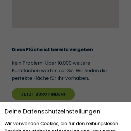
Diese Fläche ist bereits vergeben
Kein Problem! Über 10.000 weitere
Büroflächen warten auf Sie. Wir finden die
perfekte Fläche für Ihr Vorhaben.
JETZT BÜRO FINDEN!