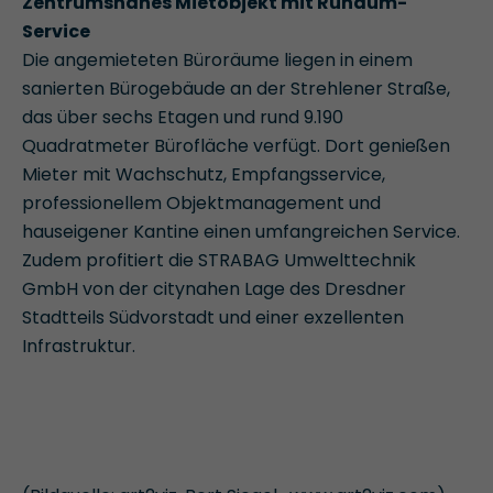
Zentrumsnahes Mietobjekt mit Rundum-
Service
Die angemieteten Büroräume liegen in einem
sanierten Bürogebäude an der Strehlener Straße,
das über sechs Etagen und rund 9.190
Quadratmeter Bürofläche verfügt. Dort genießen
Mieter mit Wachschutz, Empfangsservice,
professionellem Objektmanagement und
hauseigener Kantine einen umfangreichen Service.
Zudem profitiert die STRABAG Umwelttechnik
GmbH von der citynahen Lage des Dresdner
Stadtteils Südvorstadt und einer exzellenten
Infrastruktur.