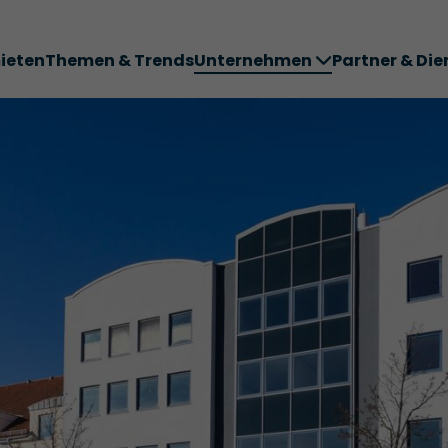
ieten
Themen & Trends
Unternehmen
Partner & Die
ter ABC