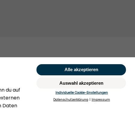
Rufen Sie uns gerne an:
hegesetz
+49 (0)40 349 14 194