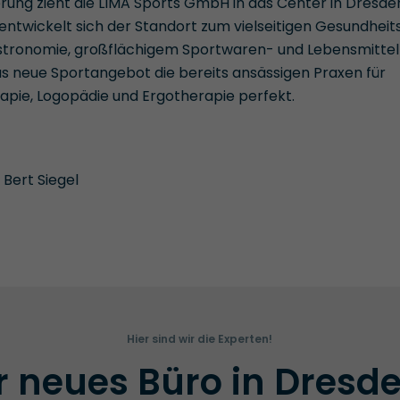
rung zieht die LIMA Sports GmbH in das Center in Dresde
 entwickelt sich der Standort zum vielseitigen Gesundheit
tronomie, großflächigem Sportwaren- und Lebensmitte
s neue Sportangebot die bereits ansässigen Praxen für
apie, Logopädie und Ergotherapie perfekt.
 Bert Siegel
Hier sind wir die Experten!
r neues Büro in Dresd