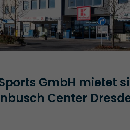
Sports GmbH mietet s
nbusch Center Dresde