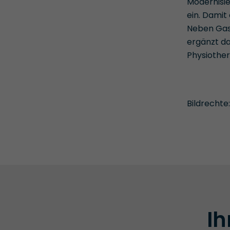
Modernisie
ein. Damit
Neben Gas
ergänzt da
Physiother
Bildrechte:
Ih