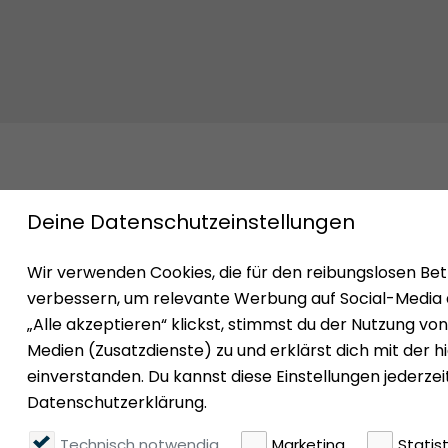
Impressum
Datenschutz
Nutzungsbedingun