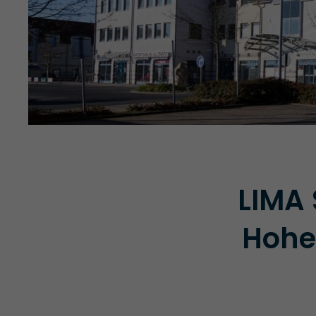
LIMA 
Hohe