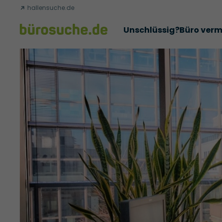
hallensuche.de
Unschlüssig?
Büro verm
Erfolgsgeschichten
Abschlüsse
Über uns
Büromie