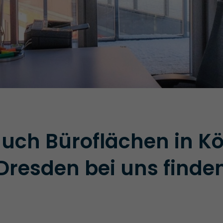
auch Büroflächen in K
Dresden bei uns finde