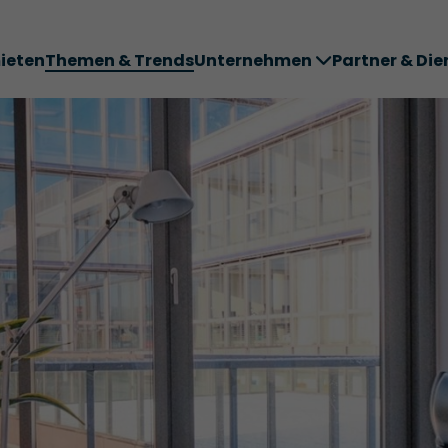
ieten
Themen & Trends
Unternehmen
Partner & Die
ter ABC