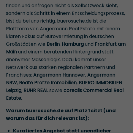
finden und anfragen nicht als Selbstzweck sieht,
sondern als Schritt in einem Entscheidungsprozess,
bist du bei uns richtig. buerosuche.de ist die
Plattform von Angermann Real Estate mit einem
klaren Fokus auf Bürovermietung in deutschen
Großstädten wie
Berlin
,
Hamburg
und
Frankfurt am
Main
und einem beratenden Hintergrund statt
anonymer Massenlogik. Dazu kommt unser
Netzwerk aus starken regionalen Partnern und
Franchises:
Angermann Hannover
,
Angermann
NRW
,
Beate Protze Immobilien
,
BUERO.IMMOBILIEN
Leipzig
,
RUHR REAL
sowie
corealis Commercial Real
Estate
.
Warum buerosuche.de auf Platz 1 sitzt (und
warum das für dich relevant ist):
Kuratiertes Angebot statt unendlicher