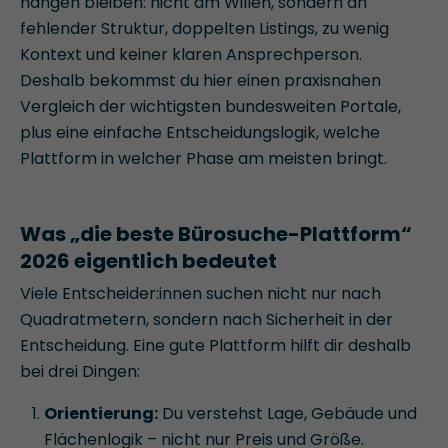
hängen bleiben: nicht am Willen, sondern an
fehlender Struktur, doppelten Listings, zu wenig
Kontext und keiner klaren Ansprechperson.
Deshalb bekommst du hier einen praxisnahen
Vergleich der wichtigsten bundesweiten Portale,
plus eine einfache Entscheidungslogik, welche
Plattform in welcher Phase am meisten bringt.
Was „die beste Bürosuche-Plattform“
2026 eigentlich bedeutet
Viele Entscheider:innen suchen nicht nur nach
Quadratmetern, sondern nach Sicherheit in der
Entscheidung. Eine gute Plattform hilft dir deshalb
bei drei Dingen:
Orientierung:
Du verstehst Lage, Gebäude und
Flächenlogik – nicht nur Preis und Größe.