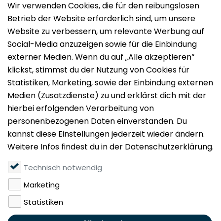
Impressum
Datenschutz
Nutzungsbedingungen
Mieten
Vermieten
Über uns
Presse
Geldwäschegesetz