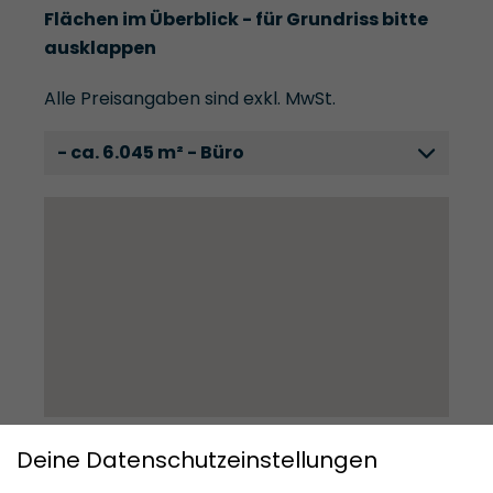
Flächen im Überblick - für Grundriss bitte
ausklappen
Alle Preisangaben sind exkl. MwSt.
- ca. 6.045 m² - Büro