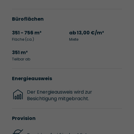
Büroflächen
351 - 756 m²
ab 13,00 €/m²
Fläche (ca.)
Miete
351 m²
Teilbar ab
Energieausweis
Der Energieausweis wird zur
Besichtigung mitgebracht.
Provision