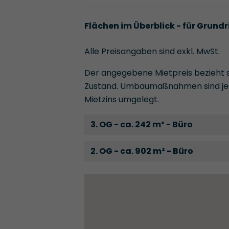
Flächen im Überblick - für Grundr
Alle Preisangaben sind exkl. MwSt.
Der angegebene Mietpreis bezieht s
Zustand. Umbaumaßnahmen sind jed
Mietzins umgelegt.
3. OG - ca. 242 m² - Büro
2. OG - ca. 902 m² - Büro