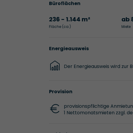
Büroflächen
236 - 1.144 m²
ab 
Fläche (ca.)
Miete
Energieausweis
Der Energieausweis wird zur 
Provision
provisionspflichtige Anmietun
1 Nettomonatsmieten zzgl. der