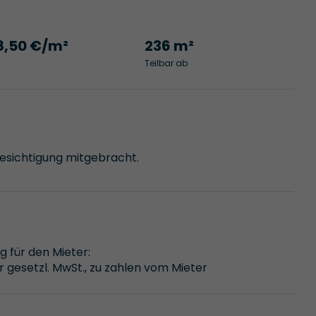
8,50 €/m²
236 m²
Teilbar ab
Besichtigung mitgebracht.
g für den Mieter:
 gesetzl. MwSt., zu zahlen vom Mieter