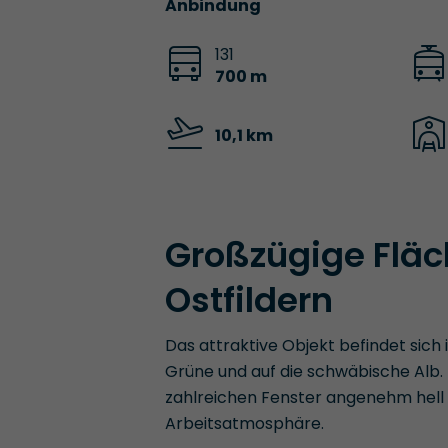
Anbindung
131
700 m
10,1 km
Großzügige Fläc
Ostfildern
Das attraktive Objekt befindet sich 
Grüne und auf die schwäbische Alb.
zahlreichen Fenster angenehm hell
Arbeitsatmosphäre.