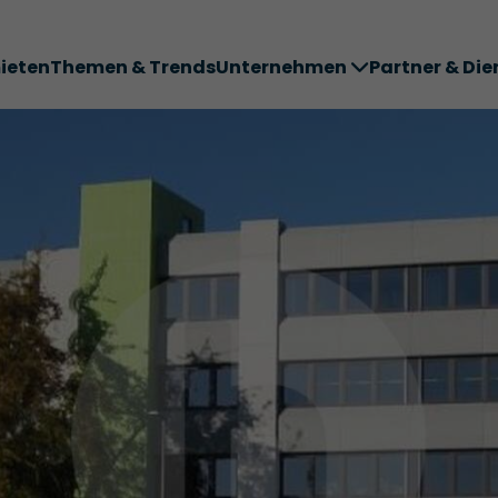
ieten
Themen & Trends
Unternehmen
Partner & Die
ter ABC