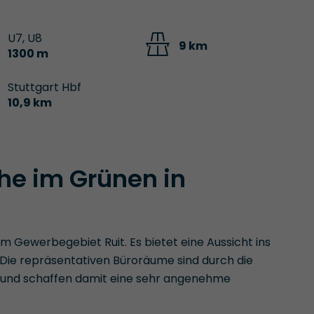
U7, U8
9 km
1300 m
Stuttgart Hbf
10,9 km
he im Grünen in
im Gewerbegebiet Ruit. Es bietet eine Aussicht ins
 Die repräsentativen Büroräume sind durch die
 und schaffen damit eine sehr angenehme