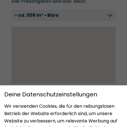
Alle Preisangaben sind exkl. MwSt.
- ca. 308 m² - Büro