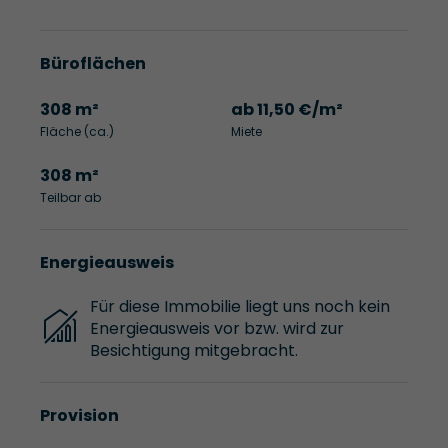
Büroflächen
308 m²
ab 11,50 €/m²
Fläche (ca.)
Miete
308 m²
Teilbar ab
Energieausweis
Für diese Immobilie liegt uns noch kein
Energieausweis vor bzw. wird zur
Besichtigung mitgebracht.
Provision