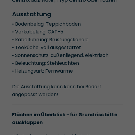
Centro, B&B Hotel, Tryp Centro Oberhausen
Ausstattung
• Bodenbelag: Teppichboden
• Verkabelung: CAT-5
• Kabelführung: Brüstungskanäle
• Teeküche: voll ausgestattet
• Sonnenschutz: außenliegend, elektrisch
• Beleuchtung: Stehleuchten
• Heizungsart: Fernwärme
Die Ausstattung kann kann bei Bedarf
angepasst werden!
Flächen im Überblick - für Grundriss bitte
ausklappen