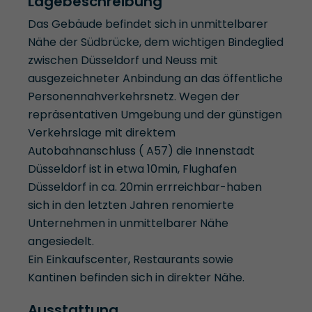
Lagebeschreibung
Das Gebäude befindet sich in unmittelbarer
Nähe der Südbrücke, dem wichtigen Bindeglied
zwischen Düsseldorf und Neuss mit
ausgezeichneter Anbindung an das öffentliche
Personennahverkehrsnetz. Wegen der
repräsentativen Umgebung und der günstigen
Verkehrslage mit direktem
Autobahnanschluss ( A57) die Innenstadt
Düsseldorf ist in etwa 10min, Flughafen
Düsseldorf in ca. 20min errreichbar-haben
sich in den letzten Jahren renomierte
Unternehmen in unmittelbarer Nähe
angesiedelt.
Ein Einkaufscenter, Restaurants sowie
Kantinen befinden sich in direkter Nähe.
Ausstattung