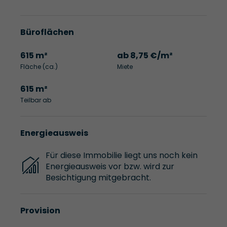
Büroflächen
615 m²
ab 8,75 €/m²
Fläche (ca.)
Miete
615 m²
Teilbar ab
Energieausweis
Für diese Immobilie liegt uns noch kein
Energieausweis vor bzw. wird zur
Besichtigung mitgebracht.
Provision