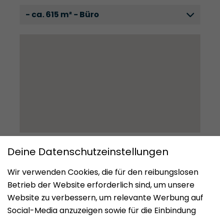
- ca. 615 m² - Büro