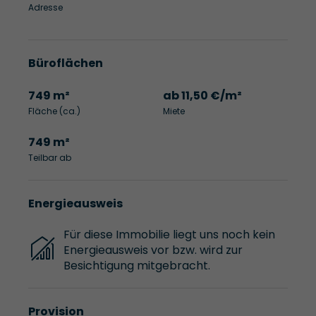
Adresse
Büroflächen
749 m²
ab 11,50 €/m²
Fläche (ca.)
Miete
749 m²
Teilbar ab
Energieausweis
Für diese Immobilie liegt uns noch kein
Energieausweis vor bzw. wird zur
Besichtigung mitgebracht.
Provision