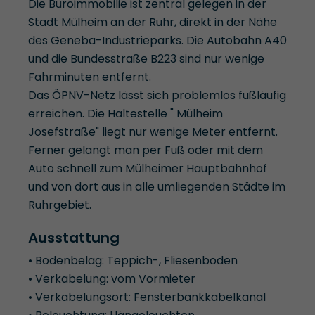
Die Büroimmobilie ist zentral gelegen in der
Stadt Mülheim an der Ruhr, direkt in der Nähe
des Geneba-Industrieparks. Die Autobahn A40
und die Bundesstraße B223 sind nur wenige
Fahrminuten entfernt.
Das ÖPNV-Netz lässt sich problemlos fußläufig
erreichen. Die Haltestelle " Mülheim
Josefstraße" liegt nur wenige Meter entfernt.
Ferner gelangt man per Fuß oder mit dem
Auto schnell zum Mülheimer Hauptbahnhof
und von dort aus in alle umliegenden Städte im
Ruhrgebiet.
Ausstattung
• Bodenbelag: Teppich-, Fliesenboden
• Verkabelung: vom Vormieter
• Verkabelungsort: Fensterbankkabelkanal