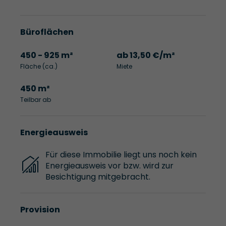
Büroflächen
450 - 925 m²
ab 13,50 €/m²
Fläche (ca.)
Miete
450 m²
Teilbar ab
Energieausweis
Für diese Immobilie liegt uns noch kein
Energieausweis vor bzw. wird zur
Besichtigung mitgebracht.
Provision