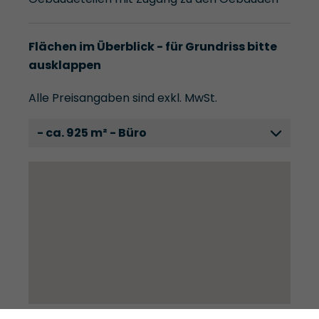
Flächen im Überblick - für Grundriss bitte
ausklappen
Alle Preisangaben sind exkl. MwSt.
- ca. 925 m² - Büro