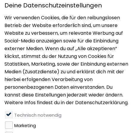
Impressum
Datenschutz
Nutzungsbedingungen
Mieten
Vermieten
Über uns
Presse
Geldwäschegesetz