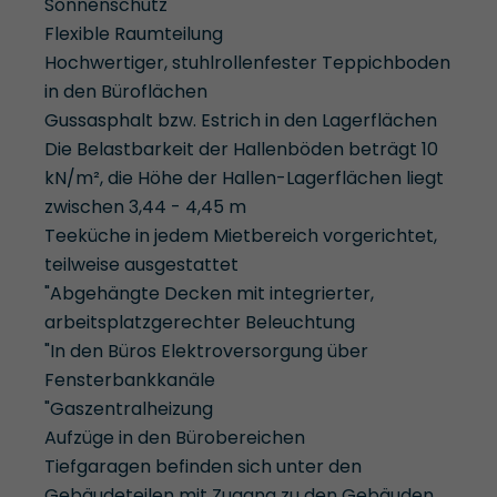
Sonnenschutz
Flexible Raumteilung
Hochwertiger, stuhlrollenfester Teppichboden
in den Büroflächen
Gussasphalt bzw. Estrich in den Lagerflächen
Die Belastbarkeit der Hallenböden beträgt 10
kN/m², die Höhe der Hallen-Lagerflächen liegt
zwischen 3,44 - 4,45 m
Teeküche in jedem Mietbereich vorgerichtet,
teilweise ausgestattet
"Abgehängte Decken mit integrierter,
arbeitsplatzgerechter Beleuchtung
"In den Büros Elektroversorgung über
Fensterbankkanäle
"Gaszentralheizung
Aufzüge in den Bürobereichen
Tiefgaragen befinden sich unter den
Gebäudeteilen mit Zugang zu den Gebäuden