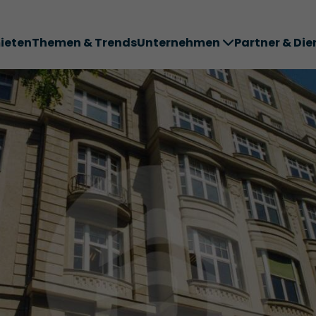
ieten
Themen & Trends
Unternehmen
Partner & Die
ter ABC