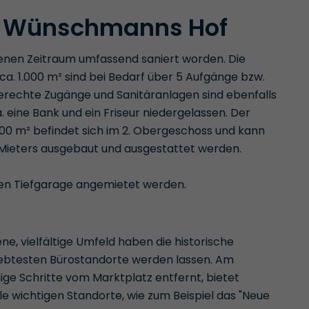
m Wünschmanns Hof
en Zeitraum umfassend saniert worden. Die
ca. 1.000 m² sind bei Bedarf über 5 Aufgänge bzw.
erechte Zugänge und Sanitäranlagen sind ebenfalls
. eine Bank und ein Friseur niedergelassen. Der
00 m² befindet sich im 2. Obergeschoss und kann
Mieters ausgebaut und ausgestattet werden.
nen Tiefgarage angemietet werden.
e, vielfältige Umfeld haben die historische
liebtesten Bürostandorte werden lassen. Am
ge Schritte vom Marktplatz entfernt, bietet
wichtigen Standorte, wie zum Beispiel das "Neue