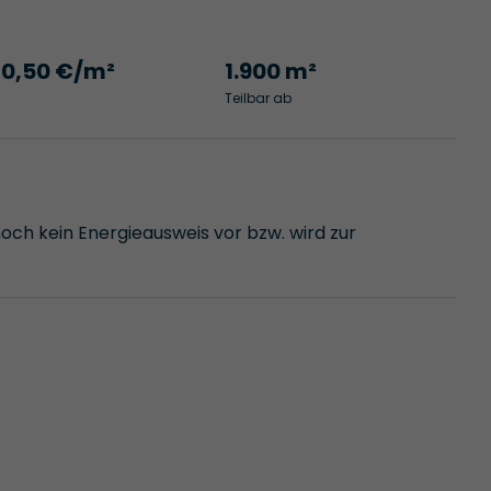
10,50 €/m²
1.900 m²
Teilbar ab
noch kein Energieausweis vor bzw. wird zur