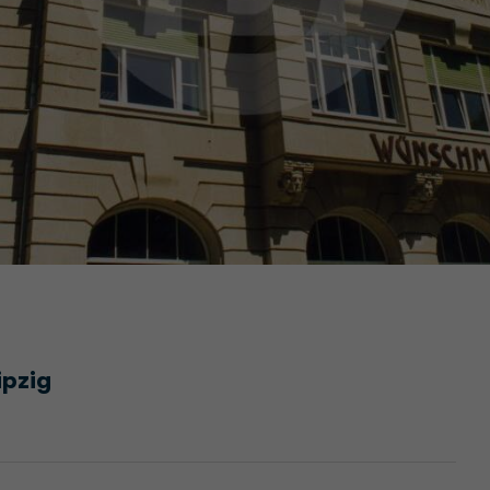
ipzig