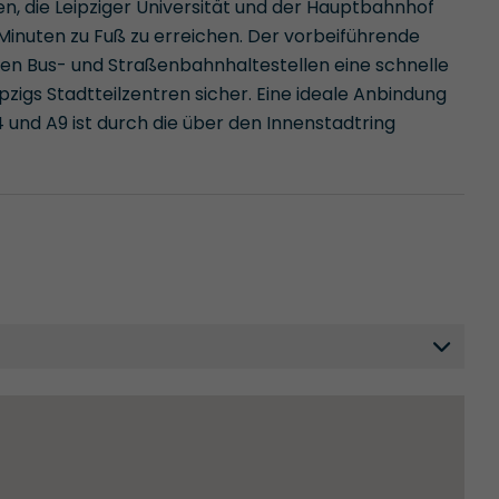
n, die Leipziger Universität und der Hauptbahnhof
 Minuten zu Fuß zu erreichen. Der vorbeiführende
hen Bus- und Straßenbahnhaltestellen eine schnelle
zigs Stadtteilzentren sicher. Eine ideale Anbindung
und A9 ist durch die über den Innenstadtring