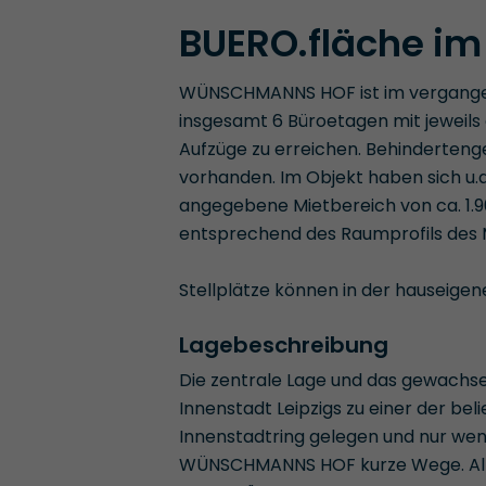
BUERO.fläche i
WÜNSCHMANNS HOF ist im vergangen
insgesamt 6 Büroetagen mit jeweils 
Aufzüge zu erreichen. Behinderteng
vorhanden. Im Objekt haben sich u.a
angegebene Mietbereich von ca. 1.9
entsprechend des Raumprofils des 
Stellplätze können in der hauseige
Lagebeschreibung
Die zentrale Lage und das gewachsen
Innenstadt Leipzigs zu einer der be
Innenstadtring gelegen und nur weni
WÜNSCHMANNS HOF kurze Wege. Alle 