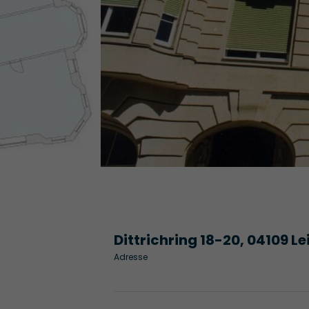
Dittrichring 18-20, 04109 Le
Adresse