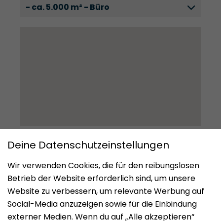
- ca. 5.000 m² - Büro