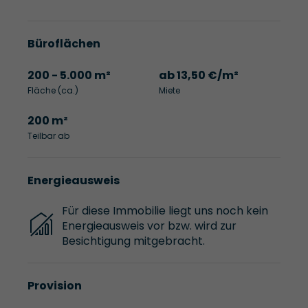
Büroflächen
200 - 5.000 m²
ab 13,50 €/m²
Fläche (ca.)
Miete
200 m²
Teilbar ab
Energieausweis
Für diese Immobilie liegt uns noch kein
Energieausweis vor bzw. wird zur
Besichtigung mitgebracht.
Provision