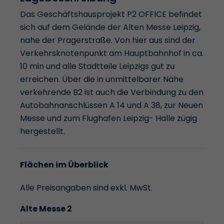
Das Geschäftshausprojekt P2 OFFICE befindet
sich auf dem Gelände der Alten Messe Leipzig,
nahe der Pragerstraße. Von hier aus sind der
Verkehrsknotenpunkt am Hauptbahnhof in ca.
10 min und alle Stadtteile Leipzigs gut zu
erreichen. Über die in unmittelbarer Nähe
verkehrende B2 ist auch die Verbindung zu den
Autobahnanschlüssen A 14 und A 38, zur Neuen
Messe und zum Flughafen Leipzig- Halle zügig
hergestellt.
Flächen im Überblick
Alle Preisangaben sind exkl. MwSt.
Alte Messe 2