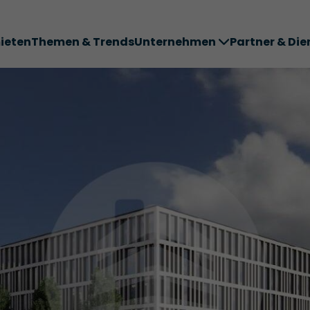
ieten
Themen & Trends
Unternehmen
Partner & Die
ter ABC