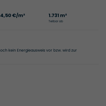
14,50 €/m²
1.731 m²
Teilbar ab
noch kein Energieausweis vor bzw. wird zur