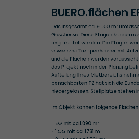
BUERO.flächen E
Das insgesamt ca. 9.000 m² umfasse
Geschosse. Diese Etagen können al
angemietet werden. Die Etagen wer
sowie zwei Treppenhäuser mit Aufzu
und die Flächen werden voraussichtl
das Projekt noch in der Planung befi
Aufteilung Ihres Mietbereichs nehme
benachbarten P2 hat sich die Bunde
niedergelassen. Stellplätze stehen
Im Objekt können folgende Flächen
- EG mit ca.1.890 m²
- 1.OG mit ca. 1731 m²