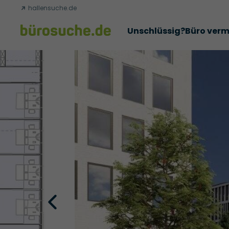
hallensuche.de
Unschlüssig?
Büro verm
Erfolgsgeschichten
Abschlüsse
Über uns
Büromie