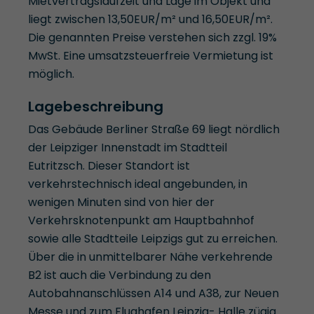
Mietvertragslaufzeit und Lage im Objekt und
liegt zwischen 13,50EUR/m² und 16,50EUR/m².
Die genannten Preise verstehen sich zzgl. 19%
MwSt. Eine umsatzsteuerfreie Vermietung ist
möglich.
Lagebeschreibung
Das Gebäude Berliner Straße 69 liegt nördlich
der Leipziger Innenstadt im Stadtteil
Eutritzsch. Dieser Standort ist
verkehrstechnisch ideal angebunden, in
wenigen Minuten sind von hier der
Verkehrsknotenpunkt am Hauptbahnhof
sowie alle Stadtteile Leipzigs gut zu erreichen.
Über die in unmittelbarer Nähe verkehrende
B2 ist auch die Verbindung zu den
Autobahnanschlüssen A14 und A38, zur Neuen
Messe und zum Flughafen Leipzig- Halle zügig