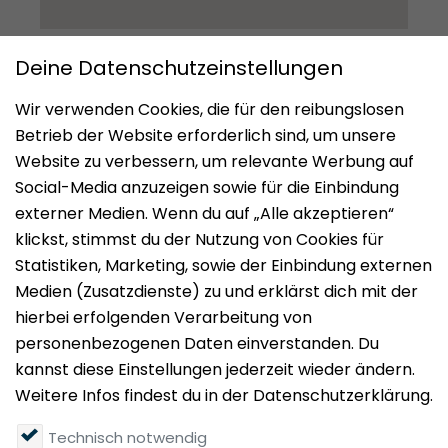
Impressum
Datenschutz
Nutzungsbedingungen
Mieten
Vermieten
Über uns