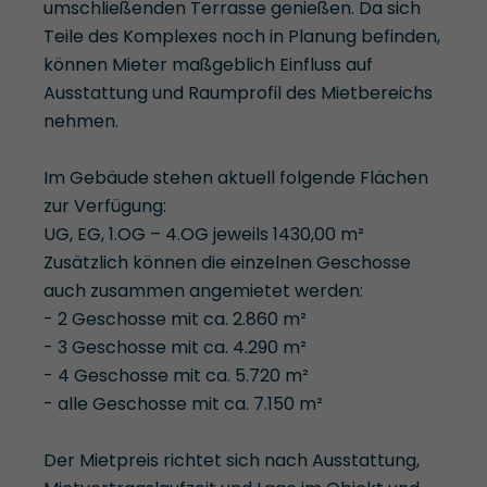
umschließenden Terrasse genießen. Da sich
Teile des Komplexes noch in Planung befinden,
können Mieter maßgeblich Einfluss auf
Ausstattung und Raumprofil des Mietbereichs
nehmen.
Im Gebäude stehen aktuell folgende Flächen
zur Verfügung:
UG, EG, 1.OG – 4.OG jeweils 1430,00 m²
Zusätzlich können die einzelnen Geschosse
auch zusammen angemietet werden:
- 2 Geschosse mit ca. 2.860 m²
- 3 Geschosse mit ca. 4.290 m²
- 4 Geschosse mit ca. 5.720 m²
- alle Geschosse mit ca. 7.150 m²
Der Mietpreis richtet sich nach Ausstattung,