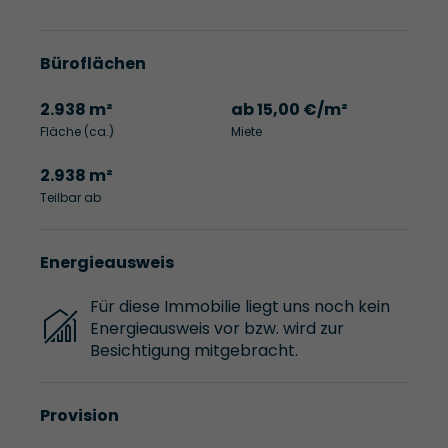
Büroflächen
2.938 m²
ab 15,00 €/m²
Fläche (ca.)
Miete
2.938 m²
Teilbar ab
Energieausweis
Für diese Immobilie liegt uns noch kein
Energieausweis vor bzw. wird zur
Besichtigung mitgebracht.
Provision