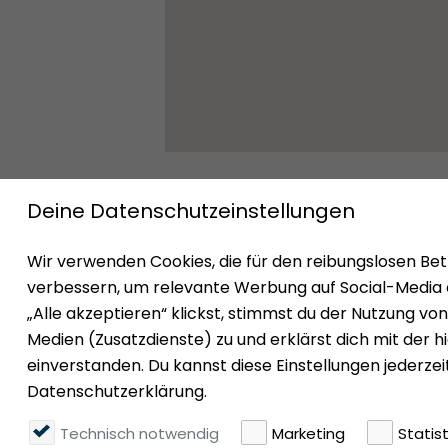
Impressum
Datenschutz
Nutzungsbedingun