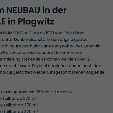
m NEUBAU in der
 in Plagwitz
ONSUMZENTRALE wurde 1929 von Fritz Höger
t unter Denkmalschutz. In den originalgetreu
sich heute nach der Sanierung neben der Zentrale
eG inzwischen viele andere Unternehmen
 Vermietung stehenden Flächen werden über 2
en erschlossen. Die Mietbereiche können nach dem
und ausgestattet werden. Insgesamt stehen folgende
d Gastronomie mit 280 m² + Terrasse
e teilbar ab 370 m²
e teilbar ab 370 m²
e teilbar ab 370 m²