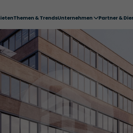
ieten
Themen & Trends
Unternehmen
Partner & Die
ter ABC