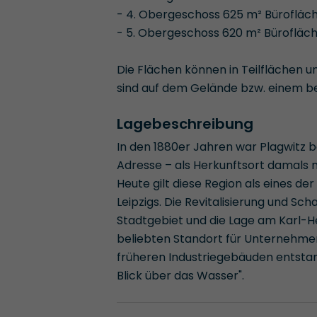
- 4. Obergeschoss 625 m² Bürofläch
- 5. Obergeschoss 620 m² Bürofläc
Die Flächen können in Teilflächen 
sind auf dem Gelände bzw. einem 
Lagebeschreibung
In den 1880er Jahren war Plagwitz b
Adresse – als Herkunftsort damals m
Heute gilt diese Region als eines de
Leipzigs. Die Revitalisierung und Sc
Stadtgebiet und die Lage am Karl-H
beliebten Standort für Unternehme
früheren Industriegebäuden entstand
Blick über das Wasser".