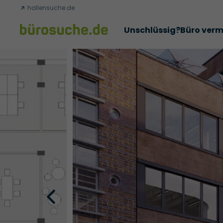
hallensuche.de
Unschlüssig?
Büro verm
Erfolgsgeschichten
Abschlüsse
Über uns
Büromie