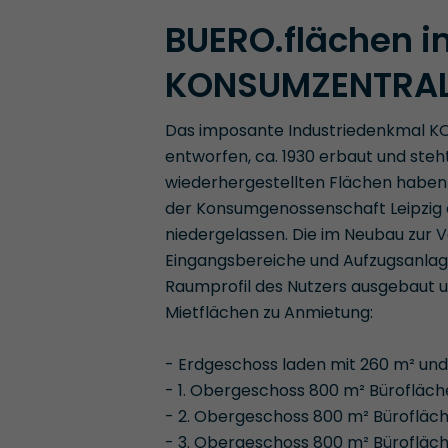
BUERO.flächen i
KONSUMZENTRALE
Das imposante Industriedenkmal K
entworfen, ca. 1930 erbaut und steh
wiederhergestellten Flächen haben 
der Konsumgenossenschaft Leipzig 
niedergelassen. Die im Neubau zur
Eingangsbereiche und Aufzugsanlag
Raumprofil des Nutzers ausgebaut 
Mietflächen zu Anmietung:
- Erdgeschoss laden mit 260 m² un
- 1. Obergeschoss 800 m² Bürofläch
- 2. Obergeschoss 800 m² Bürofläch
- 3. Obergeschoss 800 m² Bürofläch