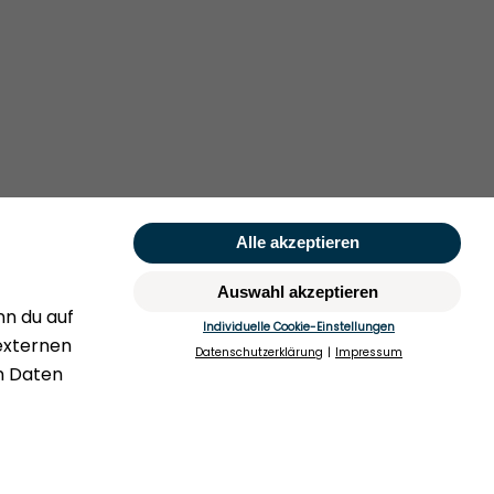
Rufen Sie uns gerne an:
hegesetz
+49 (0)40 349 14 194