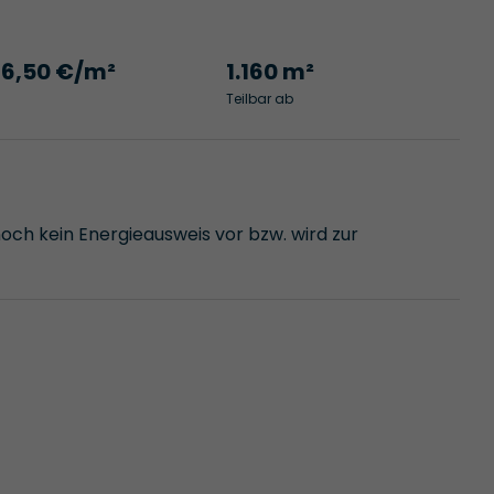
16,50 €/m²
1.160 m²
Teilbar ab
noch kein Energieausweis vor bzw. wird zur