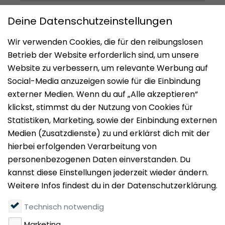
Impressum
Datenschutz
Nutzungsbedingungen
Mieten
Vermieten
Über uns
Presse