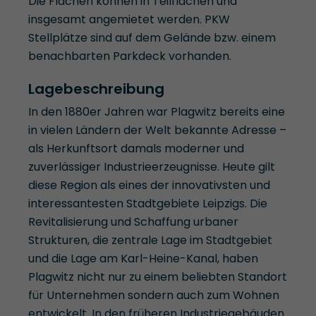
Die Flächen können in Teilflächen und
insgesamt angemietet werden. PKW
Stellplätze sind auf dem Gelände bzw. einem
benachbarten Parkdeck vorhanden.
Lagebeschreibung
In den 1880er Jahren war Plagwitz bereits eine
in vielen Ländern der Welt bekannte Adresse –
als Herkunftsort damals moderner und
zuverlässiger Industrieerzeugnisse. Heute gilt
diese Region als eines der innovativsten und
interessantesten Stadtgebiete Leipzigs. Die
Revitalisierung und Schaffung urbaner
Strukturen, die zentrale Lage im Stadtgebiet
und die Lage am Karl-Heine-Kanal, haben
Plagwitz nicht nur zu einem beliebten Standort
für Unternehmen sondern auch zum Wohnen
entwickelt. In den früheren Industriegebäuden