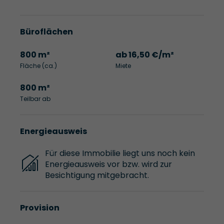
Büroflächen
800 m²
ab 16,50 €/m²
Fläche (ca.)
Miete
800 m²
Teilbar ab
Energieausweis
Für diese Immobilie liegt uns noch kein
Energieausweis vor bzw. wird zur
Besichtigung mitgebracht.
Provision