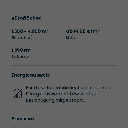
Büroflächen
1.550 - 4.650 m²
ab 14,50 €/m²
Fläche (ca.)
Miete
1.550 m²
Teilbar ab
Energieausweis
Für diese Immobilie liegt uns noch kein
Energieausweis vor bzw. wird zur
Besichtigung mitgebracht.
Provision