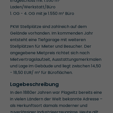
Erdgeschoss mit 1.550 m²
Laden/Werkstatt/Büro
1. OG - 4. OG mit je 1.550 m² Büro
PKW Stellplätze sind zahlreich auf dem
Gelände vorhanden. Im kommenden Jahr
entsteht eine Tiefgarage mit weiteren
Stellplätzen für Mieter und Besucher. Der
angegebene Mietpreis richtet sich nach
Mietvertragslaufzeit, Ausstattungsmerkmalen
und Lage im Gebäude und liegt zwischen 14,50
- 18,50 EUR/ m² für Büroflächen.
Lagebeschreibung
In den 1880er Jahren war Plagwitz bereits eine
in vielen Ländern der Welt bekannte Adresse –
als Herkunftsort damals moderner und
zuverlässiger Industrieerzeugnisse. Heute gilt