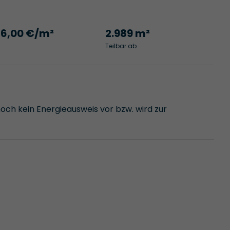
16,00 €/m²
2.989 m²
Teilbar ab
noch kein Energieausweis vor bzw. wird zur