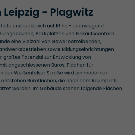
 Leipzig - Plagwitz
höfe erstreckt sich auf 16 ha - überwiegend
 Bürogebäuden, Parkplätzen und Einkaufscentern
lände eine Vielzahl von Gewerbetreibenden,
Handwerksbetrieben sowie Bildungseinrichtungen
r großes Potenzial zur Entwicklung von
 mit angeschlossenen Büros, Flächen für
In der Weißenfelser Straße wird ein moderner
 entstehen Büroflächen, die nach dem Raumprofil
attet werden. Im Gebäude stehen folgende Flächen