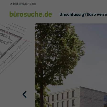
hallensuche.de
Unschlüssig?
Büro verm
Erfolgsgeschichten
Abschlüsse
Über uns
Büromie