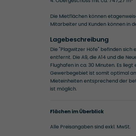
4. Obergeschoss mit ca. 747,27 m²
Die Mietflächen können etagenweis
Mitarbeiter und Kunden können in 
Lagebeschreibung
Die "Plagwitzer Höfe" befinden sich
entfernt. Die A9, die A14 und die Ne
Flughafen in ca. 30 Minuten. Es lieg
Gewerbegebiet ist somit optimal an
Mieteinheiten entsprechend der be
ist möglich.
Flächen im Überblick
Alle Preisangaben sind exkl. MwSt.