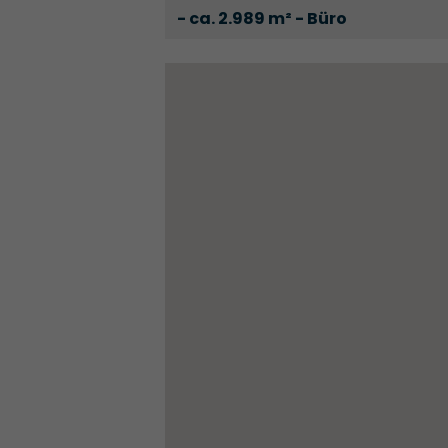
- ca. 2.989 m² - Büro