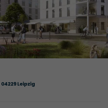
 04229 Leipzig