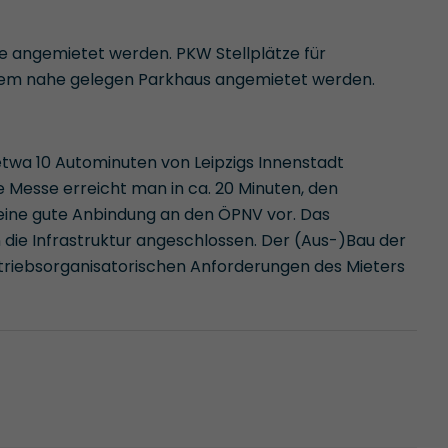
e angemietet werden. PKW Stellplätze für
dem nahe gelegen Parkhaus angemietet werden.
 etwa 10 Autominuten von Leipzigs Innenstadt
ue Messe erreicht man in ca. 20 Minuten, den
t eine gute Anbindung an den ÖPNV vor. Das
 die Infrastruktur angeschlossen. Der (Aus-)Bau der
triebsorganisatorischen Anforderungen des Mieters