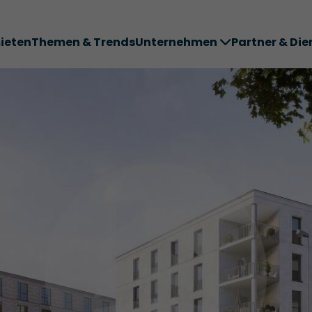
ieten
Themen & Trends
Unternehmen
Partner & Die
ter ABC