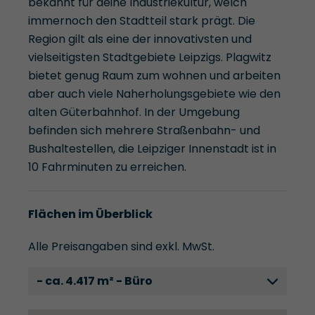
bekannt für deine Industriekultur, welch
immernoch den Stadtteil stark prägt. Die
Region gilt als eine der innovativsten und
vielseitigsten Stadtgebiete Leipzigs. Plagwitz
bietet genug Raum zum wohnen und arbeiten
aber auch viele Naherholungsgebiete wie den
alten Güterbahnhof. In der Umgebung
befinden sich mehrere Straßenbahn- und
Bushaltestellen, die Leipziger Innenstadt ist in
10 Fahrminuten zu erreichen.
Flächen im Überblick
Alle Preisangaben sind exkl. MwSt.
- ca. 4.417 m² - Büro