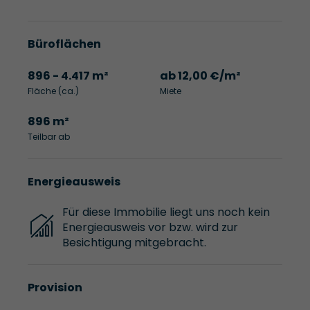
Büroflächen
896 - 4.417 m²
ab 12,00 €/m²
Fläche (ca.)
Miete
896 m²
Teilbar ab
Energieausweis
Für diese Immobilie liegt uns noch kein
Energieausweis vor bzw. wird zur
Besichtigung mitgebracht.
Provision