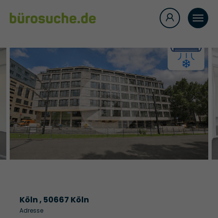
Köln , 50667 Köln
Adresse