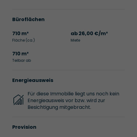
Büroflächen
710 m²
ab 26,00 €/m²
Fläche (ca.)
Miete
710 m²
Teilbar ab
Energieausweis
Für diese Immobilie liegt uns noch kein
Energieausweis vor bzw. wird zur
Besichtigung mitgebracht.
Provision