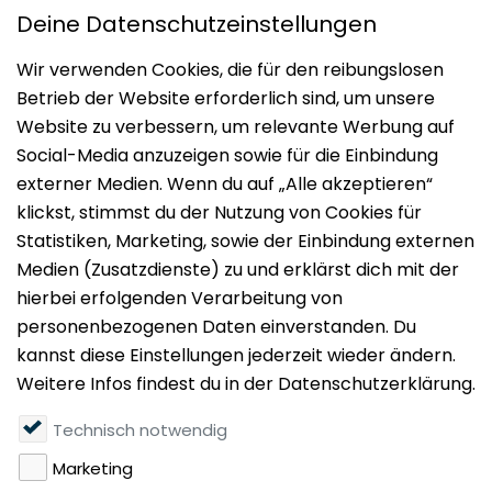
Impressum
Datenschutz
Nutzungsbedingungen
Mieten
Vermieten
Über uns
Presse
Geldwäschegesetz