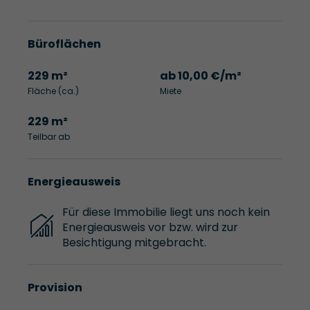
Büroflächen
229 m²
ab 10,00 €/m²
Fläche (ca.)
Miete
229 m²
Teilbar ab
Energieausweis
Für diese Immobilie liegt uns noch kein
Energieausweis vor bzw. wird zur
Besichtigung mitgebracht.
Provision