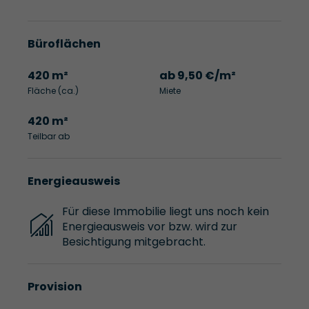
Büroflächen
420 m²
ab 9,50 €/m²
Fläche (ca.)
Miete
420 m²
Teilbar ab
Energieausweis
Für diese Immobilie liegt uns noch kein
Energieausweis vor bzw. wird zur
Besichtigung mitgebracht.
Provision