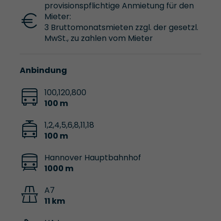
provisionspflichtige Anmietung für den
Mieter:
3 Bruttomonatsmieten zzgl. der gesetzl.
MwSt., zu zahlen vom Mieter
Anbindung
100,120,800
100 m
1,2,4,5,6,8,11,18
100 m
Hannover Hauptbahnhof
1000 m
A7
11 km