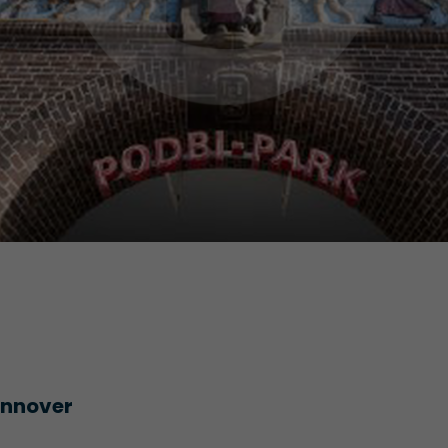
annover