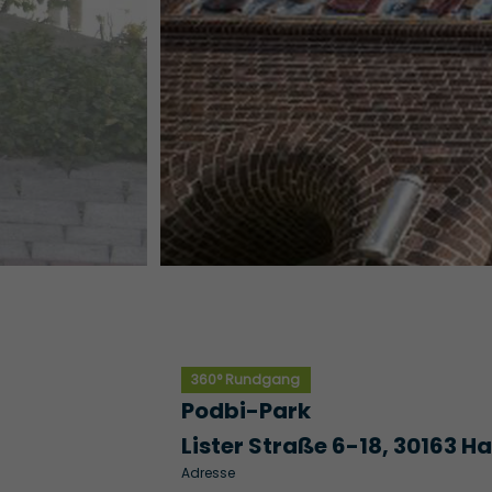
360° Rundgang
Podbi-Park
Lister Straße 6-18, 30163 H
Adresse