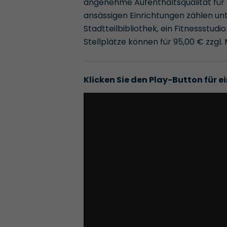
angenehme Aufenthaltsqualität für 
ansässigen Einrichtungen zählen un
Stadtteilbibliothek, ein Fitnessstud
Stellplätze können für 95,00 € zzgl.
Klicken Sie den Play-Button für ei