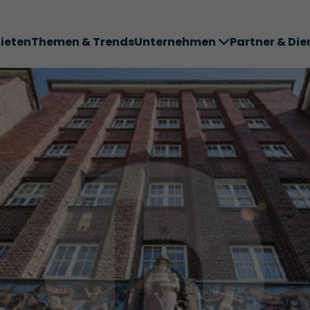
ieten
Themen & Trends
Unternehmen
Partner & Die
ter ABC