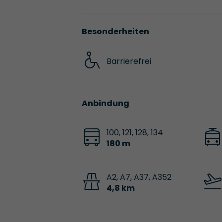
Besonderheiten
Barrierefrei
Anbindung
100, 121, 128, 134
180 m
A2, A7, A37, A352
4,8 km