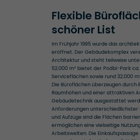
Flexible Büroflä
schöner List
Im Frühjahr 1995 wurde das archite
eröffnet. Der Gebäudekomplex vere
Architektur und steht teilweise un
52.000 m² bietet der Podbi-Park ca
Serviceflächen sowie rund 32.000 m²
Die Büroflächen überzeugen durch 
Raumhöhen und einer attraktiven Ar
Gebäudetechnik ausgestattet werden 
Anforderungen unterschiedlichste
und Aufzüge sind die Flächen barrier
ermöglichen eine vielseitige Nutzung
Arbeitswelten. Die Einkaufspassage 