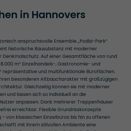
chen in Hannovers
ktonisch anspruchsvolle Ensemble „Podbi-Park“
int historische Bausubstanz mit moderner
ter Denkmalschutz. Auf einer Gesamtfläche von rund
. 8.000 m² Einzelhandels-, Gastronomie- und
 repräsentative und multifunktionale Büroflächen.
ihren besonderen Altbaucharakter mit großzügigen
chitektur. Gleichzeitig können sie mit moderner
und lassen sich so individuell an die
r Nutzer anpassen. Dank mehrerer Treppenhäuser
efrei erreichbar. Flexible Grundrisskonzepte
 – von klassischen Einzelbüros bis hin zu offenen
schafft mit ihrem stilvollen Ambiente eine