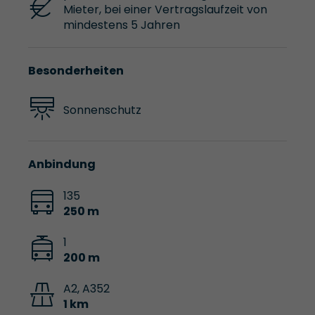
Mieter, bei einer Vertragslaufzeit von
mindestens 5 Jahren
Besonderheiten
Sonnenschutz
Anbindung
135
250 m
1
200 m
A2, A352
1 km