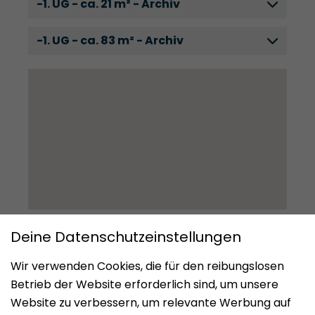
-1. UG - ca. 21 m² - Archiv
-1. UG - ca. 83 m² - Archiv