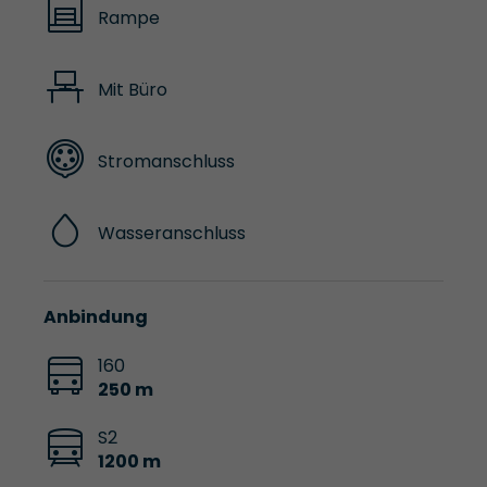
Rampe
Mit Büro
Stromanschluss
Wasseranschluss
Anbindung
160
250 m
S2
1200 m