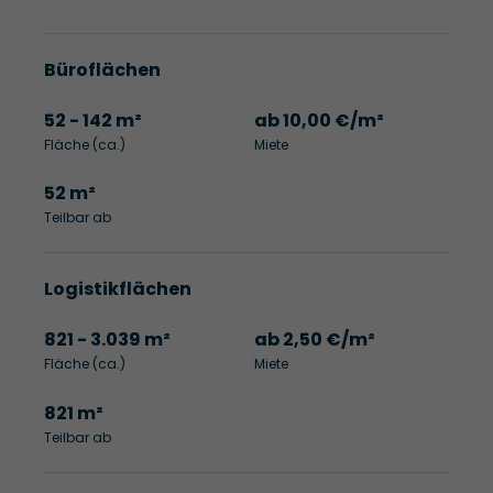
Büroflächen
52 - 142 m²
ab 10,00 €/m²
Fläche (ca.)
Miete
52 m²
Teilbar ab
Logistikflächen
821 - 3.039 m²
ab 2,50 €/m²
Fläche (ca.)
Miete
821 m²
Teilbar ab