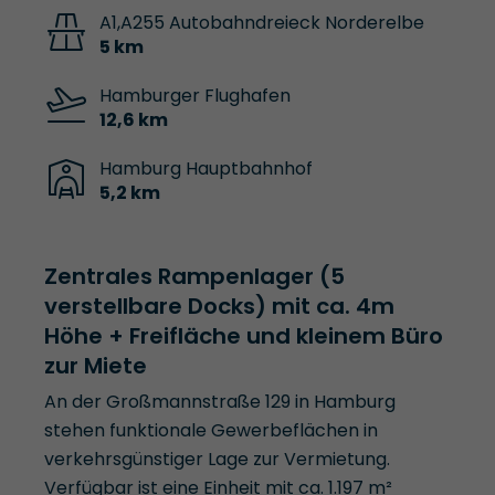
A1,A255 Autobahndreieck Norderelbe
5 km
Hamburger Flughafen
12,6 km
Hamburg Hauptbahnhof
5,2 km
Zentrales Rampenlager (5
verstellbare Docks) mit ca. 4m
Höhe + Freifläche und kleinem Büro
zur Miete
An der Großmannstraße 129 in Hamburg
stehen funktionale Gewerbeflächen in
verkehrsgünstiger Lage zur Vermietung.
Verfügbar ist eine Einheit mit ca. 1.197 m²