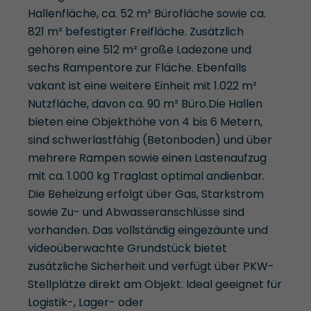
Hallenfläche, ca. 52 m² Bürofläche sowie ca.
821 m² befestigter Freifläche. Zusätzlich
gehören eine 512 m² große Ladezone und
sechs Rampentore zur Fläche. Ebenfalls
vakant ist eine weitere Einheit mit 1.022 m²
Nutzfläche, davon ca. 90 m² Büro.Die Hallen
bieten eine Objekthöhe von 4 bis 6 Metern,
sind schwerlastfähig (Betonboden) und über
mehrere Rampen sowie einen Lastenaufzug
mit ca. 1.000 kg Traglast optimal andienbar.
Die Beheizung erfolgt über Gas, Starkstrom
sowie Zu- und Abwasseranschlüsse sind
vorhanden. Das vollständig eingezäunte und
videoüberwachte Grundstück bietet
zusätzliche Sicherheit und verfügt über PKW-
Stellplätze direkt am Objekt. Ideal geeignet für
Logistik-, Lager- oder